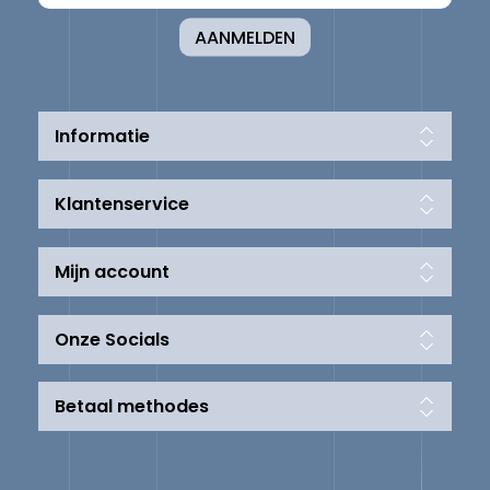
AANMELDEN
Informatie
Klantenservice
Mijn account
Onze Socials
Betaal methodes