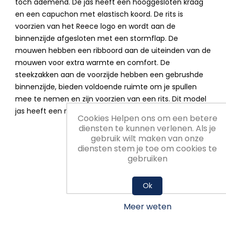
toch ademend. De jas heeft een hooggesloten kraag
en een capuchon met elastisch koord. De rits is
voorzien van het Reece logo en wordt aan de
binnenzijde afgesloten met een stormflap. De
mouwen hebben een ribboord aan de uiteinden van de
mouwen voor extra warmte en comfort. De
steekzakken aan de voorzijde hebben een gebrushde
binnenzijde, bieden voldoende ruimte om je spullen
mee te nemen en zijn voorzien van een rits. Dit model
jas heeft een ronde en langere achterkant.
Cookies Helpen ons om een betere
diensten te kunnen verlenen. Als je
gebruik wilt maken van onze
diensten stem je toe om cookies te
gebruiken
Ok
Meer weten