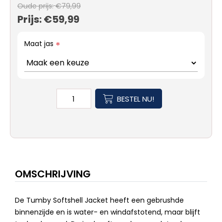
Oude prijs:
€79,99
Prijs:
€59,99
Maat jas
*
BESTEL NU!
OMSCHRIJVING
De Tumby Softshell Jacket heeft een gebrushde
binnenzijde en is water- en windafstotend, maar blijft