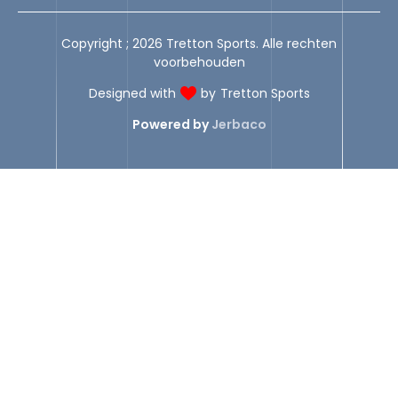
Copyright ; 2026 Tretton Sports. Alle rechten
voorbehouden
Designed with
by
Tretton Sports
Powered by
Jerbaco