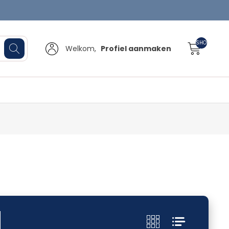
SHOPPINGCA
Welkom,
Profiel aanmaken