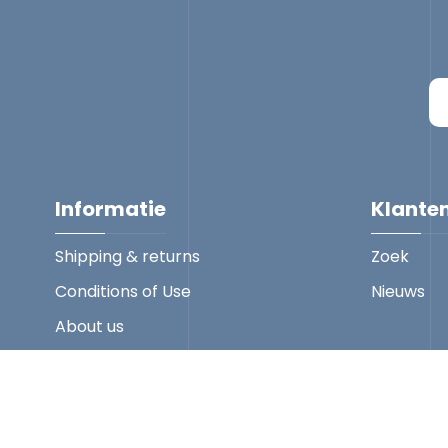
Informatie
Klante
Shipping & returns
Zoek
Conditions of Use
Nieuws
About us
Contact