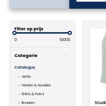
Filter op prijs
0
10000
Categorie
Catalogus
Jacks
Vesten & Hoodies
Shirts & Polo's
Stud
Broeken