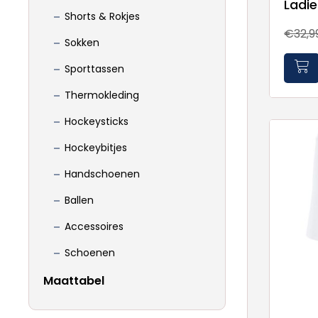
Ladie
Shorts & Rokjes
€32,9
Sokken
Sporttassen
Thermokleding
Hockeysticks
Hockeybitjes
Handschoenen
Ballen
Accessoires
Schoenen
Maattabel