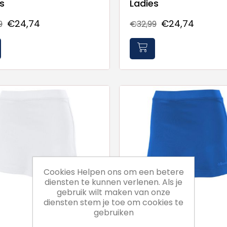
s
Ladies
€24,74
€24,74
9
€32,99
Cookies Helpen ons om een betere
diensten te kunnen verlenen. Als je
gebruik wilt maken van onze
diensten stem je toe om cookies te
gebruiken