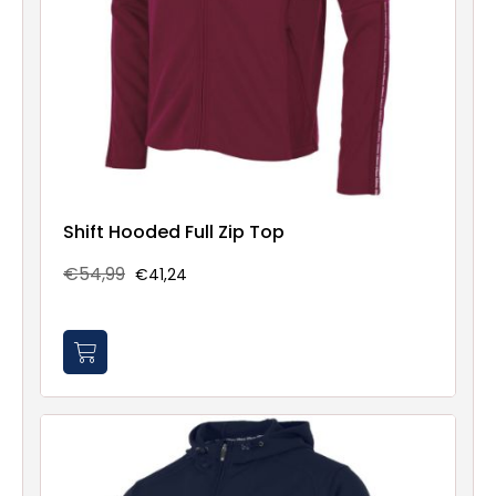
Shift Hooded Full Zip Top
€54,99
€41,24