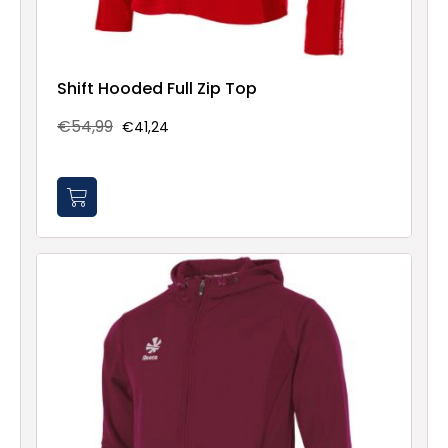
Shift Hooded Full Zip Top
€54,99
€41,24