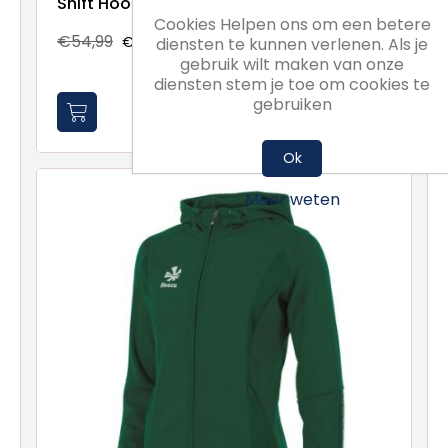
Shift Hooded Full Zip Top
Cookies Helpen ons om een betere
€54,99
€41,24
diensten te kunnen verlenen. Als je
gebruik wilt maken van onze
diensten stem je toe om cookies te
gebruiken
Ok
Meer weten