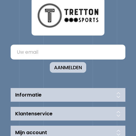
AANMELDEN
Informatie
Klantenservice
Mijn account