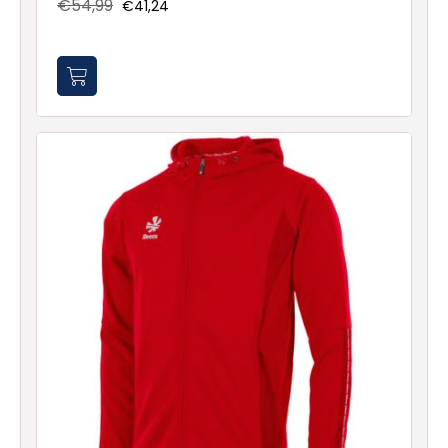
€54,99
€41,24