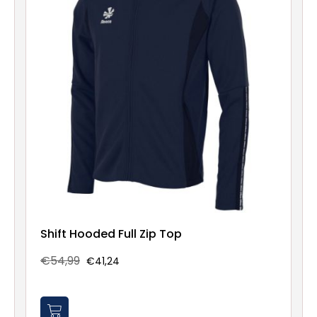
Shift Hooded Full Zip Top
€54,99
€41,24