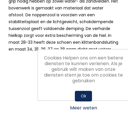
grip nodig hebben op zowel water- als zandvelden. Het
bovenwerk is gemaakt van materiaal dat water
afstoot. De noppenzool is voorzien van een
stabiliteitsplaat en de lichtgewicht, schokdempende
tussenzool geeft voldoende demping. De verharde
hielkap zorgt voor extra bescherming van de hiel. In
maat 28-33 heeft deze schoen een klittenbandsluiting
en maat 34, 35, 36, 37 en 38 gaan dicht met veters.
Cookies Helpen ons om een betere
diensten te kunnen verlenen. Als je
gebruik wilt maken van onze
diensten stem je toe om cookies te
gebruiken
Ok
Meer weten