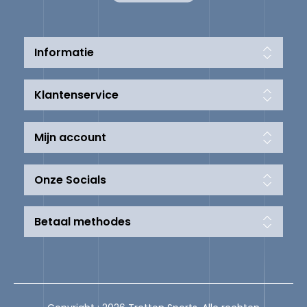
Informatie
Klantenservice
Mijn account
Onze Socials
Betaal methodes