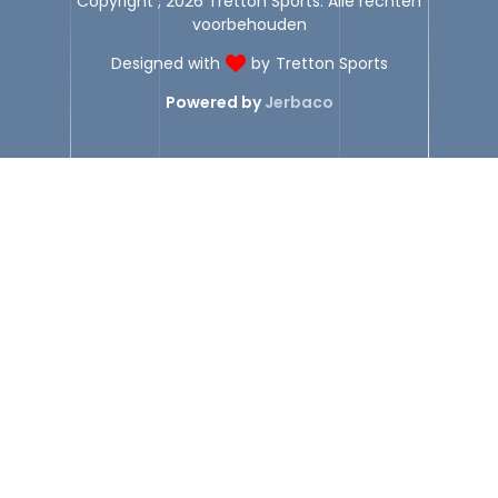
Copyright ; 2026 Tretton Sports. Alle rechten
voorbehouden
Designed with
by
Tretton Sports
Powered by
Jerbaco