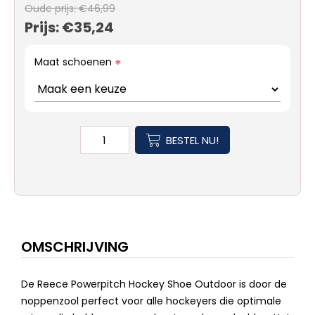
Oude prijs:
€46,99
Prijs:
€35,24
Maat schoenen
*
BESTEL NU!
OMSCHRIJVING
De Reece Powerpitch Hockey Shoe Outdoor is door de
noppenzool perfect voor alle hockeyers die optimale