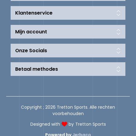
Klantenservice
Mijn account
Onze Socials
Betaal methodes
Copyright ; 2026 Tretton Sports. Alle rechten
voorbehouden
Designed with
by
Tretton Sports
Powered by
Jerbaco