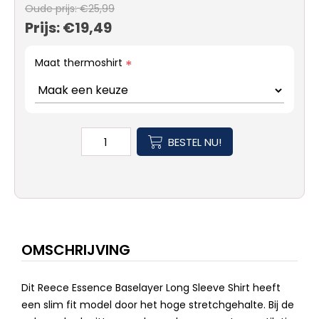
Oude prijs:
€25,99
Prijs:
€19,49
Maat thermoshirt
*
BESTEL NU!
OMSCHRIJVING
Dit Reece Essence Baselayer Long Sleeve Shirt heeft
een slim fit model door het hoge stretchgehalte. Bij de