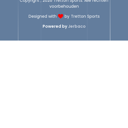
Copyright ; 2026 Tretton Sports. Alle rechten
voorbehouden
Designed with
by
Tretton Sports
Powered by
Jerbaco