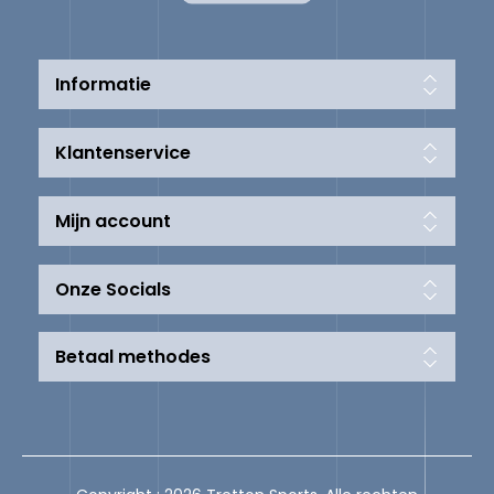
Informatie
Klantenservice
Mijn account
Onze Socials
Betaal methodes