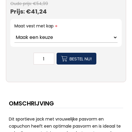
Oude prijs:
€54,99
Prijs:
€41,24
Maat vest met kap
*
BESTEL NU!
OMSCHRIJVING
Dit sportieve jack met vrouwelijke pasvorm en
capuchon heeft een optimale pasvorm en is ideaal te