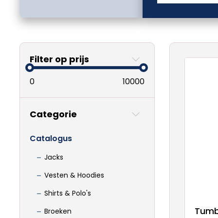
Filter op prijs
0
10000
Categorie
Catalogus
Jacks
Vesten & Hoodies
Shirts & Polo's
Tumb
Broeken