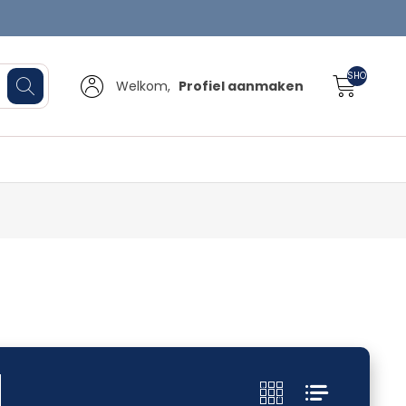
SHOPPINGCA
Welkom,
Profiel aanmaken