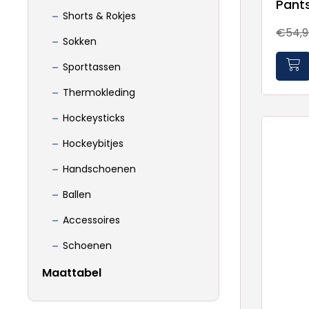
Pant
Shorts & Rokjes
€54,9
Sokken
Sporttassen
Thermokleding
Hockeysticks
Hockeybitjes
Handschoenen
Ballen
Accessoires
Schoenen
Maattabel