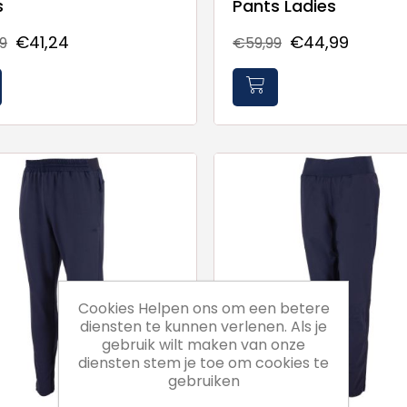
s
Pants Ladies
€41,24
€44,99
9
€59,99
Cookies Helpen ons om een betere
diensten te kunnen verlenen. Als je
gebruik wilt maken van onze
diensten stem je toe om cookies te
gebruiken