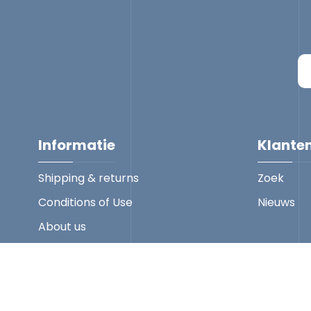
Informatie
Klante
Shipping & returns
Zoek
Conditions of Use
Nieuws
About us
Contact