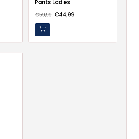
Pants Ladies
€44,99
€59,99