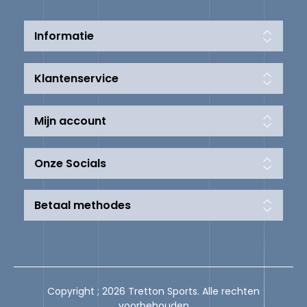
Informatie
Klantenservice
Mijn account
Onze Socials
Betaal methodes
Copyright ; 2026 Tretton Sports. Alle rechten
voorbehouden