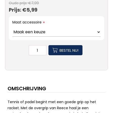
Oude prijs:
€7,99
Prijs:
€5,99
Maat accessoire
*
BESTEL NU!
OMSCHRIJVING
Tennis of padel begint met een goede grip op het
racket. Met de overgrip van Reece haal je een