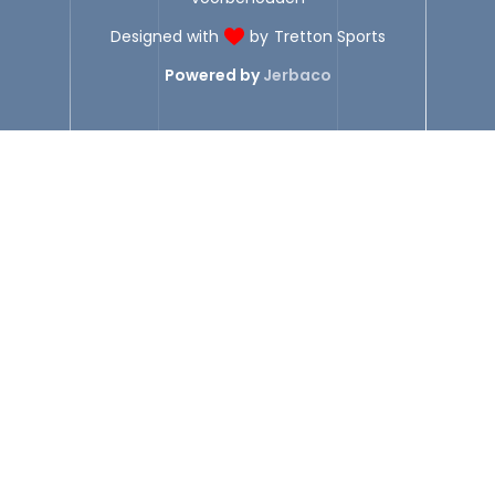
Designed with
by
Tretton Sports
Powered by
Jerbaco